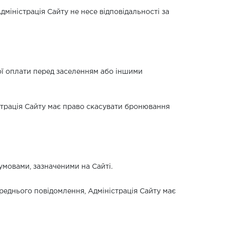
дміністрація Сайту не несе відповідальності за
ної оплати перед заселенням або іншими
істрація Сайту має право скасувати бронювання
умовами, зазначеними на Сайті.
ереднього повідомлення, Адміністрація Сайту має