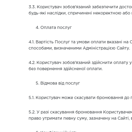
3.3. Користувач зобов'язаний забезпечити достов
будь-які наслідки, спричинені некоректною аб
Оплата послуг
4.1. Вартість Послуг та умови оплати вказані н
способами, визначеними Адміністрацією Сайту.
4.2. Користувач зобов'язаний здійснити оплату 
без повернення здійсненої оплати.
Відмова від послуг
5.1. Користувач може скасувати бронювання до 
5.2. У разі скасування бронювання Користувачем
право утримати певну суму, зазначену на Сайті, 