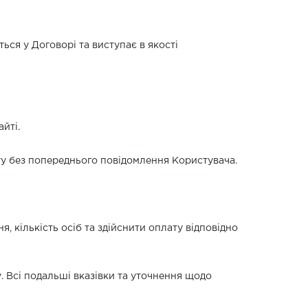
ься у Договорі та виступає в якості
йті.
айту без попереднього повідомлення Користувача.
, кількість осіб та здійснити оплату відповідно
. Всі подальші вказівки та уточнення щодо