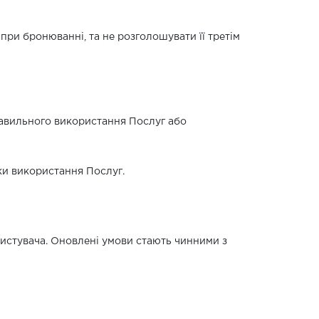
 при бронюванні, та не розголошувати її третім
еправильного використання Послуг або
дки використання Послуг.
ристувача. Оновлені умови стають чинними з