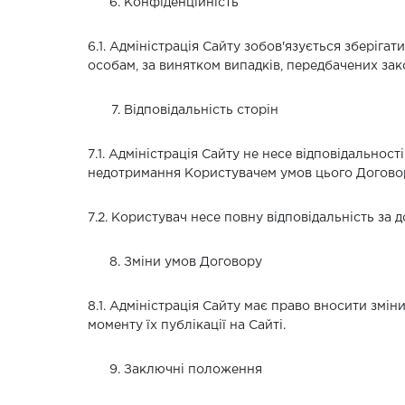
Конфіденційність
6.1. Адміністрація Сайту зобов'язується зберіга
особам, за винятком випадків, передбачених за
Відповідальність сторін
7.1. Адміністрація Сайту не несе відповідально
недотримання Користувачем умов цього Догово
7.2. Користувач несе повну відповідальність за 
Зміни умов Договору
8.1. Адміністрація Сайту має право вносити зм
моменту їх публікації на Сайті.
Заключні положення