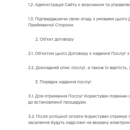
1.2. Адміністрація Сайту є власником та управл
1.3. Підтверджуючи свою згоду з умовами цього 
Приймаючої Сторони.
Об'єкт договору
2.1. Об'єктом цього Договору є надання Послуг 
2.2. Докладний опис послуг, а також їх вартість
Порядок надання послуг
3.1. Для отримання Послуг Користувач повинен о
до встановленої процедури.
3.2. Після успішної оплати Користувач отримує
заселення будуть надіслані на вказану електрон