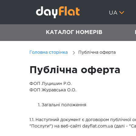
UA
КАТАЛОГ НОМЕРІВ
Головна сторінка
Публічна оферта
Публічна оферта
ФОП Луцишин Р.О.
ФОП Журавська О.О.
Загальні положення
1.1. Наступний документ є договором публічної 
"Послуги") на веб-сайті dayflat.com.ua (далі - "Са